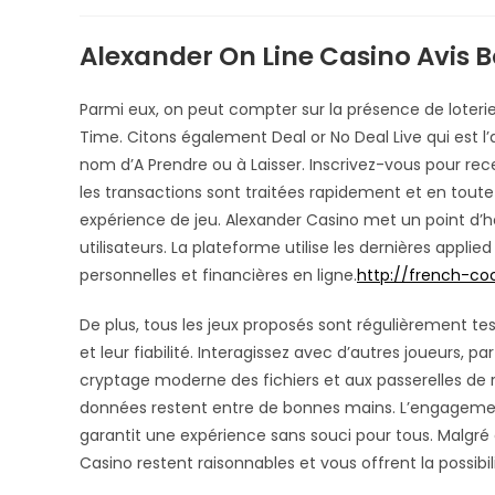
author:
published:
category:
Alexander On Line Casino Avis B
Parmi eux, on peut compter sur la présence de loter
Time. Citons également Deal or No Deal Live qui est l
nom d’A Prendre ou à Laisser. Inscrivez-vous pour rece
les transactions sont traitées rapidement et en tout
expérience de jeu. Alexander Casino met un point d’ho
utilisateurs. La plateforme utilise les dernières appl
personnelles et financières en ligne.
http://french-c
De plus, tous les jeux proposés sont régulièrement t
et leur fiabilité. Interagissez avec d’autres joueurs,
cryptage moderne des fichiers et aux passerelles de r
données restent entre de bonnes mains. L’engagemen
garantit une expérience sans souci pour tous. Malgré
Casino restent raisonnables et vous offrent la possibi