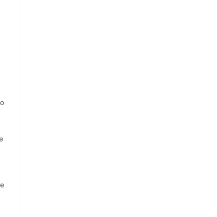
no
e
le