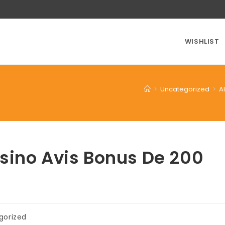
WISHLIST
>
Uncategorized
>
A
sino Avis Bonus De 200
gorized