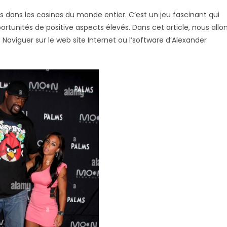
res dans les casinos du monde entier. C’est un jeu fascinant qui
rtunités de positive aspects élevés. Dans cet article, nous allo
s. Naviguer sur le web site Internet ou l’software d’Alexander