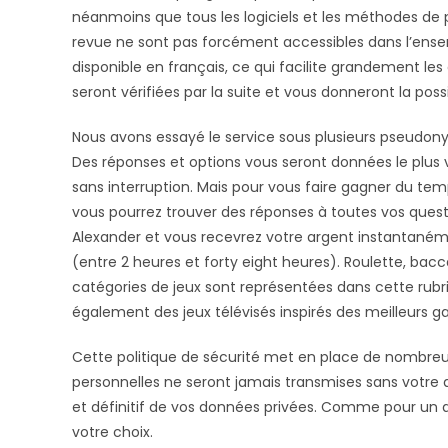
néanmoins que tous les logiciels et les méthodes de 
revue ne sont pas forcément accessibles dans l’ense
disponible en français, ce qui facilite grandement l
seront vérifiées par la suite et vous donneront la possib
Nous avons essayé le service sous plusieurs pseudonym
Des réponses et options vous seront données le plus v
sans interruption. Mais pour vous faire gagner du tem
vous pourrez trouver des réponses à toutes vos quest
Alexander et vous recevrez votre argent instantaném
(entre 2 heures et forty eight heures). Roulette, bac
catégories de jeux sont représentées dans cette rubri
également des jeux télévisés inspirés des meilleurs g
Cette politique de sécurité met en place de nombreus
personnelles ne seront jamais transmises sans votre 
et définitif de vos données privées. Comme pour un d
votre choix.