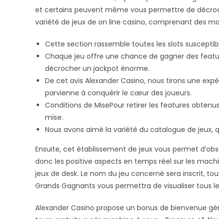
et certains peuvent même vous permettre de décroch
variété de jeux de on line casino, comprenant des mac
Cette section rassemble toutes les slots susceptibl
Chaque jeu offre une chance de gagner des featu
décrocher un jackpot énorme.
De cet avis Alexander Casino, nous tirons une expér
parvienne à conquérir le cœur des joueurs.
Conditions de MisePour retirer les features obtenu
mise.
Nous avons aimé la variété du catalogue de jeux, qui
Ensuite, cet établissement de jeux vous permet d’obser
donc les positive aspects en temps réel sur les machine
jeux de desk. Le nom du jeu concerné sera inscrit, tou
Grands Gagnants vous permettra de visualiser tous 
Alexander Casino propose un bonus de bienvenue gé