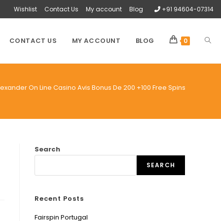
Wishlist
Contact Us
My account
Blog
+91 94604-07314
TOG
CONTACT US
MY ACCOUNT
BLOG
0
WEBS
lexander On Line Casino Avis Bonus De 200 +100 Free Spins
SEA
Search
SEARCH
Recent Posts
Fairspin Portugal