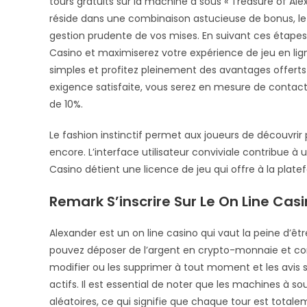
tours gratuits sur la machine à sous « Treasure of Al
réside dans une combinaison astucieuse de bonus, le 
gestion prudente de vos mises. En suivant ces étapes,
Casino et maximiserez votre expérience de jeu en lign
simples et profitez pleinement des avantages offerts
exigence satisfaite, vous serez en mesure de contacte
de 10%.
Le fashion instinctif permet aux joueurs de découvrir 
encore. L’interface utilisateur conviviale contribue à
Casino détient une licence de jeu qui offre à la platef
Remark S’inscrire Sur Le On Line Cas
Alexander est un on line casino qui vaut la peine d’êtr
pouvez déposer de l’argent en crypto-monnaie et com
modifier ou les supprimer à tout moment et les avis s
actifs. Il est essential de noter que les machines à
aléatoires, ce qui signifie que chaque tour est tota