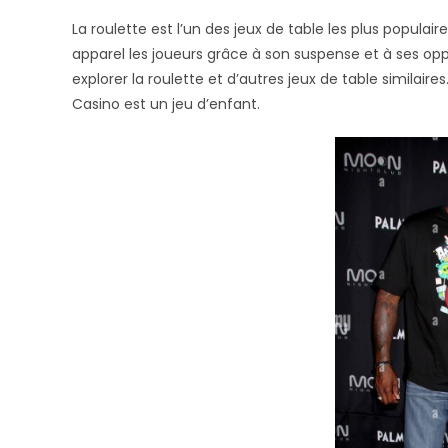
La roulette est l’un des jeux de table les plus populai
apparel les joueurs grâce à son suspense et à ses oppo
explorer la roulette et d’autres jeux de table similaire
Casino est un jeu d’enfant.