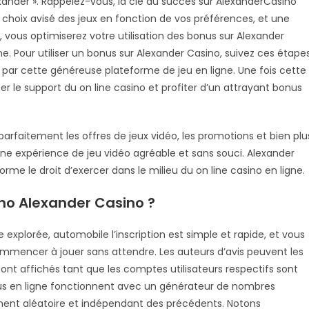
exander ». Rappelez-vous, la clé du succès sur AlexanderCasino
choix avisé des jeux en fonction de vos préférences, et une
 vous optimiserez votre utilisation des bonus sur Alexander
e. Pour utiliser un bonus sur Alexander Casino, suivez ces étape
 par cette généreuse plateforme de jeu en ligne. Une fois cette
r le support du on line casino et profiter d’un attrayant bonus
parfaitement les offres de jeux vidéo, les promotions et bien plu
 une expérience de jeu vidéo agréable et sans souci. Alexander
orme le droit d’exercer dans le milieu du on line casino en ligne.
ino Alexander Casino ?
e explorée, automobile l’inscription est simple et rapide, et vous
mencer à jouer sans attendre. Les auteurs d’avis peuvent les
ont affichés tant que les comptes utilisateurs respectifs sont
 sous en ligne fonctionnent avec un générateur de nombres
lement aléatoire et indépendant des précédents. Notons