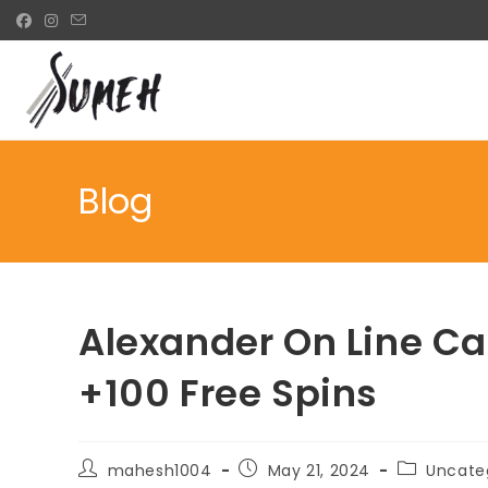
Skip
to
content
Blog
Alexander On Line Ca
+100 Free Spins
Post
Post
Post
mahesh1004
May 21, 2024
Uncate