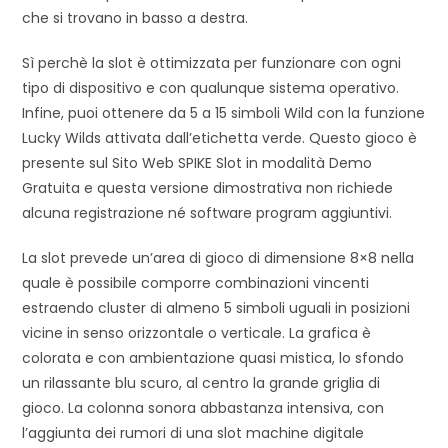
che si trovano in basso a destra.
Sì perchè la slot è ottimizzata per funzionare con ogni
tipo di dispositivo e con qualunque sistema operativo.
Infine, puoi ottenere da 5 a 15 simboli Wild con la funzione
Lucky Wilds attivata dall’etichetta verde. Questo gioco è
presente sul Sito Web SPIKE Slot in modalità Demo
Gratuita e questa versione dimostrativa non richiede
alcuna registrazione né software program aggiuntivi.
La slot prevede un’area di gioco di dimensione 8×8 nella
quale è possibile comporre combinazioni vincenti
estraendo cluster di almeno 5 simboli uguali in posizioni
vicine in senso orizzontale o verticale. La grafica è
colorata e con ambientazione quasi mistica, lo sfondo
un rilassante blu scuro, al centro la grande griglia di
gioco. La colonna sonora abbastanza intensiva, con
l’aggiunta dei rumori di una slot machine digitale