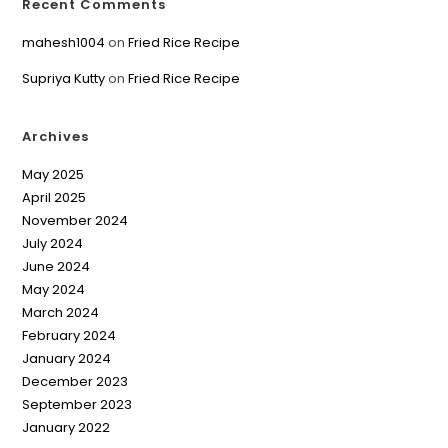
Recent Comments
mahesh1004
on
Fried Rice Recipe
Supriya Kutty
on
Fried Rice Recipe
Archives
May 2025
April 2025
November 2024
July 2024
June 2024
May 2024
March 2024
February 2024
January 2024
December 2023
September 2023
January 2022