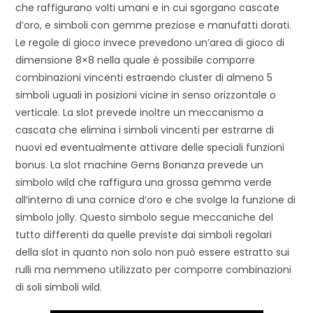
che raffigurano volti umani e in cui sgorgano cascate
d’oro, e simboli con gemme preziose e manufatti dorati.
Le regole di gioco invece prevedono un’area di gioco di
dimensione 8×8 nella quale è possibile comporre
combinazioni vincenti estraendo cluster di almeno 5
simboli uguali in posizioni vicine in senso orizzontale o
verticale. La slot prevede inoltre un meccanismo a
cascata che elimina i simboli vincenti per estrarne di
nuovi ed eventualmente attivare delle speciali funzioni
bonus. La slot machine Gems Bonanza prevede un
simbolo wild che raffigura una grossa gemma verde
all’interno di una cornice d’oro e che svolge la funzione di
simbolo jolly. Questo simbolo segue meccaniche del
tutto differenti da quelle previste dai simboli regolari
della slot in quanto non solo non può essere estratto sui
rulli ma nemmeno utilizzato per comporre combinazioni
di soli simboli wild.