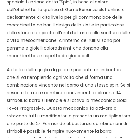
speciale funzione detta “Spin”, in base al colore
dell’etichetta. La grafica di Gems Bonanza slot online è
decisamente di alto livello per gli commonplace delle
macchinette da bar. Il design della slot e in particolare
dello sfondo è ispirato all’architettura e alla scultura delle
civiltà mesoamericane. All’interno dei rulli vi sono poi
gemme e gioielli coloratissimi, che donano alla
macchinetta un aspetto da gioco cell.
A destra della griglia di gioco è presente un indicatore
che si va riempiendo ogni volta che si forma una
combinazione vincente nel corso di uno stesso spin. Se si
riesce a formare combinazioni vincenti di almeno 114
simboli, la barra si riempie e si attiva la meccanica Gold
Fever Progressive. Questa meccanica fa attivare a
rotazione tutti i modificatori e presenta un moltiplicatore
che parte da 2x. Formando abbastanza combinazioni di
simboli è possibile riempire nuovamente la barra,