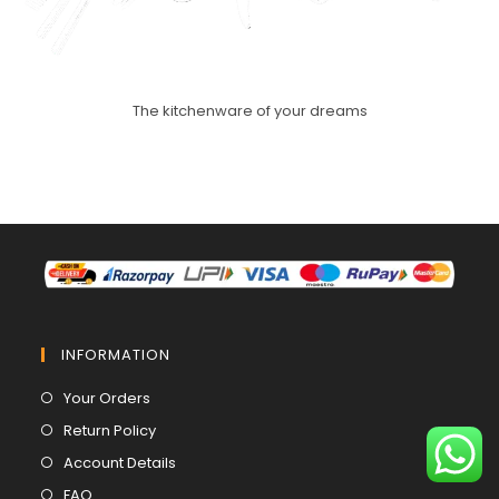
The kitchenware of your dreams
INFORMATION
Opens
Your Orders
in
Opens
Return Policy
a
in
Opens
Account Details
new
a
in
Opens
FAQ