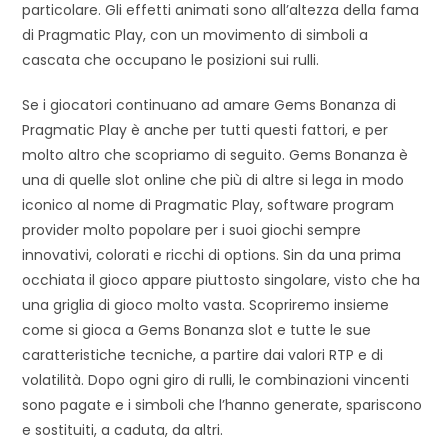
particolare. Gli effetti animati sono all’altezza della fama
di Pragmatic Play, con un movimento di simboli a
cascata che occupano le posizioni sui rulli.
Se i giocatori continuano ad amare Gems Bonanza di
Pragmatic Play è anche per tutti questi fattori, e per
molto altro che scopriamo di seguito. Gems Bonanza è
una di quelle slot online che più di altre si lega in modo
iconico al nome di Pragmatic Play, software program
provider molto popolare per i suoi giochi sempre
innovativi, colorati e ricchi di options. Sin da una prima
occhiata il gioco appare piuttosto singolare, visto che ha
una griglia di gioco molto vasta. Scopriremo insieme
come si gioca a Gems Bonanza slot e tutte le sue
caratteristiche tecniche, a partire dai valori RTP e di
volatilità. Dopo ogni giro di rulli, le combinazioni vincenti
sono pagate e i simboli che l’hanno generate, spariscono
e sostituiti, a caduta, da altri.