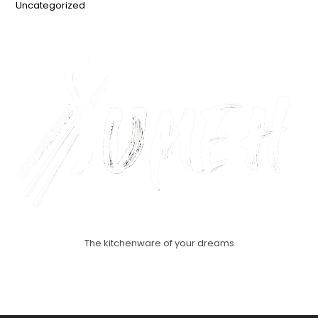
Uncategorized
The kitchenware of your dreams