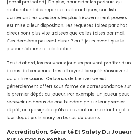
[email protected]. De plus, pour aider les parieurs qui
recherchent des réponses automatiques, une liste
contenant les questions les plus fréquemment posées
est mise à leur disposition. Les requêtes faites par chat
direct sont plus vite traitées que celles faites par mail.
Ces dernières peuvent durer 2 ou 3 jours avant que le
joueur n’obtienne satisfaction.
Tout d’abord, les nouveaux joueurs peuvent profiter d’un
bonus de bienvenue très attrayant lorsqu’ils s’inscrivent
au on line casino. Ce bonus de bienvenue est
généralement offert sous forme de correspondance sur
le premier dépôt du joueur. Par exemple, un joueur peut
recevoir un bonus de one hundred pc sur leur premier
dépôt, ce qui signifie qu’ils recevront un montant égal à
leur dépôt preliminary en bonus de casino.
Accréditation, Sécurité Et Safety Du Joueur
Sur Le Casino Betlive