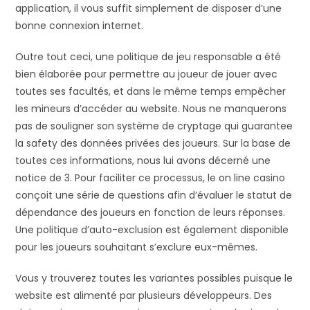
application, il vous suffit simplement de disposer d’une
bonne connexion internet.
Outre tout ceci, une politique de jeu responsable a été
bien élaborée pour permettre au joueur de jouer avec
toutes ses facultés, et dans le même temps empêcher
les mineurs d’accéder au website. Nous ne manquerons
pas de souligner son système de cryptage qui guarantee
la safety des données privées des joueurs. Sur la base de
toutes ces informations, nous lui avons décerné une
notice de 3. Pour faciliter ce processus, le on line casino
conçoit une série de questions afin d’évaluer le statut de
dépendance des joueurs en fonction de leurs réponses.
Une politique d’auto-exclusion est également disponible
pour les joueurs souhaitant s’exclure eux-mêmes.
Vous y trouverez toutes les variantes possibles puisque le
website est alimenté par plusieurs développeurs. Des