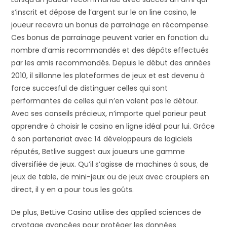
s’inscrit et dépose de l’argent sur le on line casino, le
joueur recevra un bonus de parrainage en récompense.
Ces bonus de parrainage peuvent varier en fonction du
nombre d’amis recommandés et des dépôts effectués
par les amis recommandés. Depuis le début des années
2010, il sillonne les plateformes de jeux et est devenu à
force succesful de distinguer celles qui sont
performantes de celles qui n’en valent pas le détour.
Avec ses conseils précieux, n’importe quel parieur peut
apprendre à choisir le casino en ligne idéal pour lui. Grâce
à son partenariat avec 14 développeurs de logiciels
réputés, Betlive suggest aux joueurs une gamme
diversifiée de jeux. Qu’il s’agisse de machines à sous, de
jeux de table, de mini-jeux ou de jeux avec croupiers en
direct, il y en a pour tous les goûts.
De plus, BetLive Casino utilise des applied sciences de
cryptage avancées pour protéger les données