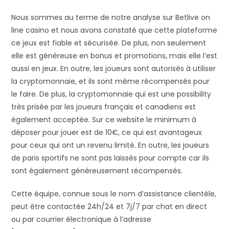
Nous sommes au terme de notre analyse sur Betlive on
line casino et nous avons constaté que cette plateforme
ce jeux est fiable et sécurisée. De plus, non seulement
elle est généreuse en bonus et promotions, mais elle l’est
aussi en jeux. En outre, les joueurs sont autorisés à utiliser
la cryptomonnaie, et ils sont même récompensés pour
le faire. De plus, la cryptomonnaie qui est une possibility
très prisée par les joueurs français et canadiens est
également acceptée. Sur ce website le minimum à
déposer pour jouer est de 10€, ce qui est avantageux
pour ceux qui ont un revenu limité. En outre, les joueurs
de paris sportifs ne sont pas laissés pour compte car ils
sont également généreusement récompensés.
Cette équipe, connue sous le nom d’assistance clientèle,
peut être contactée 24h/24 et 7j/7 par chat en direct
ou par courrier électronique à l’adresse