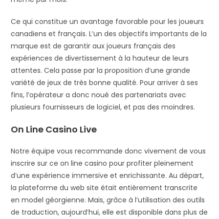
Ce qui constitue un avantage favorable pour les joueurs
canadiens et français. L’un des objectifs importants de la
marque est de garantir aux joueurs français des
expériences de divertissement à la hauteur de leurs
attentes. Cela passe par la proposition d’une grande
variété de jeux de très bonne qualité. Pour arriver à ses
fins, l’opérateur a donc noué des partenariats avec
plusieurs fournisseurs de logiciel, et pas des moindres.
On Line Casino Live
Notre équipe vous recommande donc vivement de vous
inscrire sur ce on line casino pour profiter pleinement
d’une expérience immersive et enrichissante. Au départ,
la plateforme du web site était entièrement transcrite
en model géorgienne. Mais, grâce à l’utilisation des outils
de traduction, aujourd’hui, elle est disponible dans plus de