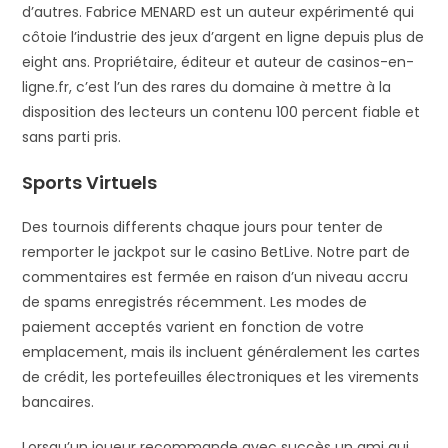
d’autres. Fabrice MENARD est un auteur expérimenté qui
côtoie l’industrie des jeux d’argent en ligne depuis plus de
eight ans. Propriétaire, éditeur et auteur de casinos-en-
ligne.fr, c’est l’un des rares du domaine à mettre à la
disposition des lecteurs un contenu 100 percent fiable et
sans parti pris.
Sports Virtuels
Des tournois differents chaque jours pour tenter de
remporter le jackpot sur le casino BetLive. Notre part de
commentaires est fermée en raison d’un niveau accru
de spams enregistrés récemment. Les modes de
paiement acceptés varient en fonction de votre
emplacement, mais ils incluent généralement les cartes
de crédit, les portefeuilles électroniques et les virements
bancaires.
Lorsqu’un joueur recommande avec succès un ami qui