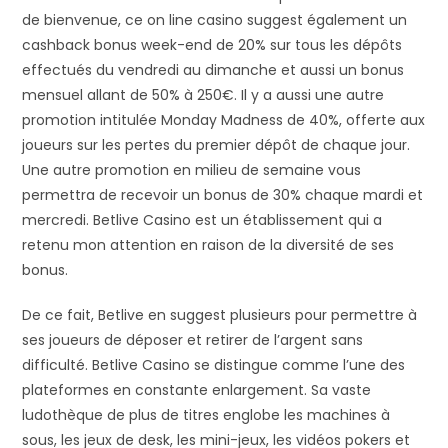
de bienvenue, ce on line casino suggest également un
cashback bonus week-end de 20% sur tous les dépôts
effectués du vendredi au dimanche et aussi un bonus
mensuel allant de 50% à 250€. Il y a aussi une autre
promotion intitulée Monday Madness de 40%, offerte aux
joueurs sur les pertes du premier dépôt de chaque jour.
Une autre promotion en milieu de semaine vous
permettra de recevoir un bonus de 30% chaque mardi et
mercredi. Betlive Casino est un établissement qui a
retenu mon attention en raison de la diversité de ses
bonus.
De ce fait, Betlive en suggest plusieurs pour permettre à
ses joueurs de déposer et retirer de l’argent sans
difficulté. Betlive Casino se distingue comme l’une des
plateformes en constante enlargement. Sa vaste
ludothèque de plus de titres englobe les machines à
sous, les jeux de desk, les mini-jeux, les vidéos pokers et