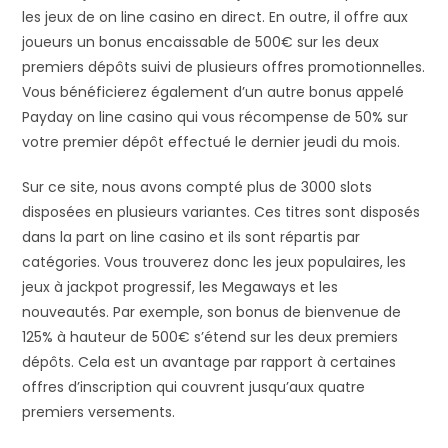
les jeux de on line casino en direct. En outre, il offre aux
joueurs un bonus encaissable de 500€ sur les deux
premiers dépôts suivi de plusieurs offres promotionnelles.
Vous bénéficierez également d’un autre bonus appelé
Payday on line casino qui vous récompense de 50% sur
votre premier dépôt effectué le dernier jeudi du mois.
Sur ce site, nous avons compté plus de 3000 slots
disposées en plusieurs variantes. Ces titres sont disposés
dans la part on line casino et ils sont répartis par
catégories. Vous trouverez donc les jeux populaires, les
jeux à jackpot progressif, les Megaways et les
nouveautés. Par exemple, son bonus de bienvenue de
125% à hauteur de 500€ s’étend sur les deux premiers
dépôts. Cela est un avantage par rapport à certaines
offres d’inscription qui couvrent jusqu’aux quatre
premiers versements.