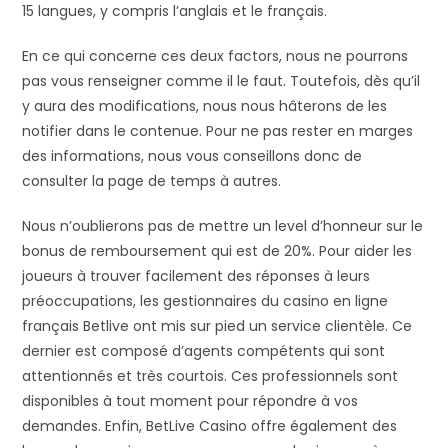
15 langues, y compris l’anglais et le français.
En ce qui concerne ces deux factors, nous ne pourrons
pas vous renseigner comme il le faut. Toutefois, dès qu’il
y aura des modifications, nous nous hâterons de les
notifier dans le contenue. Pour ne pas rester en marges
des informations, nous vous conseillons donc de
consulter la page de temps à autres.
Nous n’oublierons pas de mettre un level d’honneur sur le
bonus de remboursement qui est de 20%. Pour aider les
joueurs à trouver facilement des réponses à leurs
préoccupations, les gestionnaires du casino en ligne
français Betlive ont mis sur pied un service clientèle. Ce
dernier est composé d’agents compétents qui sont
attentionnés et très courtois. Ces professionnels sont
disponibles à tout moment pour répondre à vos
demandes. Enfin, BetLive Casino offre également des