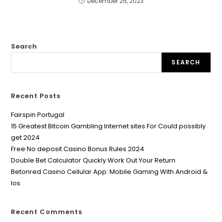
December 25, 2023
Search
SEARCH
Recent Posts
Fairspin Portugal
15 Greatest Bitcoin Gambling Internet sites For Could possibly
get 2024
Free No deposit Casino Bonus Rules 2024
Double Bet Calculator Quickly Work Out Your Return
Betonred Casino Cellular App: Mobile Gaming With Android &
Ios
Recent Comments