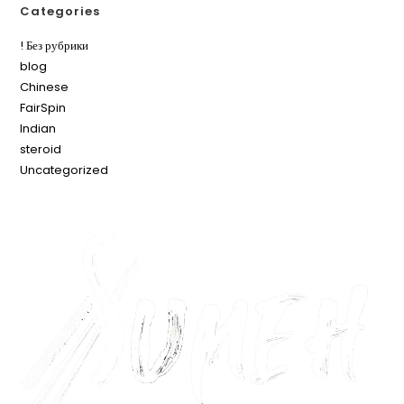
Categories
! Без рубрики
blog
Chinese
FairSpin
Indian
steroid
Uncategorized