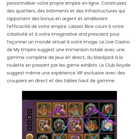
personnaliser votre propre empire en ligne. Construisez
des quartiers, des bâtiments et des infrastructures qui
rapportent des bonus en argent et améliorent
l’efficacité de votre empire. Laissez libre cours à votre
créativité et à votre imaginative and prescient pour
façonner un monde virtuel à votre image. Le Live Casino
de My Empire suggest une immersion totale avec une
gamme complète de jeux en direct, du blackjack à la
roulette en passant par les game exhibits. Le Club Royale
suggest même une expérience VIP exclusive avec des
croupiers en direct et des tables haut de gamme.