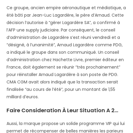
Ce groupe, ancien empire aéronautique et médiatique, a
été bâti par Jean-Luc Lagardère, le père d’Arnaud. Cette
décision l’autorise à “gérer Lagardère SA”, a confirmé à
l’AFP une supply judiciaire. Par conséquent, le conseil
d’administration de Lagardère s’est réuni vendredi et a
“désigné, à l’unanimité”, Arnaud Lagardère comme PDG,
a indiqué le groupe dans son communiqué. Un conseil
d’administration chez Hachette Livre, premier éditeur en
France, doit également se réunir “très prochainement”
pour réinstaller Arnaud Lagardère à son poste de PDG.
CMA CGM avait alors indiqué que la transaction serait
finalisée “au cours de l’été”, pour un montant de 1,55
milliard d’euros.
Faire Consideration À Leur Situation A 2…
Aussi, la marque propose un solide programme VIP qui lui
permet de récompenser de belles manières les parieurs