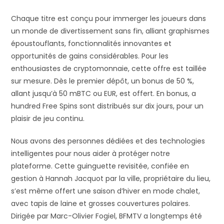
Chaque titre est conçu pour immerger les joueurs dans
un monde de divertissement sans fin, alliant graphismes
époustouflants, fonctionnalités innovantes et
opportunités de gains considérables. Pour les
enthousiastes de cryptomonnaie, cette offre est taillée
sur mesure. Dès le premier dépôt, un bonus de 50 %,
allant jusqu’à 50 mBTC ou EUR, est offert. En bonus, a
hundred Free Spins sont distribués sur dix jours, pour un
plaisir de jeu continu.
Nous avons des personnes dédiées et des technologies
intelligentes pour nous aider à protéger notre
plateforme. Cette guinguette revisitée, confiée en
gestion à Hannah Jacquot par la ville, propriétaire du lieu,
s’est même offert une saison d’hiver en mode chalet,
avec tapis de laine et grosses couvertures polaires.
Dirigée par Marc-Olivier Fogiel, BFMTV a longtemps été