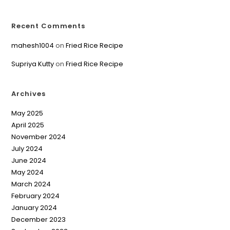
Recent Comments
mahesh1004
on
Fried Rice Recipe
Supriya Kutty
on
Fried Rice Recipe
Archives
May 2025
April 2025
November 2024
July 2024
June 2024
May 2024
March 2024
February 2024
January 2024
December 2023