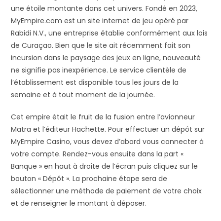
une étoile montante dans cet univers. Fondé en 2023,
MyEmpire.com est un site internet de jeu opéré par
Rabidi N.V., une entreprise établie conformément aux lois
de Curaçao. Bien que le site ait récemment fait son
incursion dans le paysage des jeux en ligne, nouveauté
ne signifie pas inexpérience. Le service clientèle de
l’établissement est disponible tous les jours de la
semaine et à tout moment de la journée.
Cet empire était le fruit de la fusion entre l’avionneur
Matra et l’éditeur Hachette. Pour effectuer un dépôt sur
MyEmpire Casino, vous devez d’abord vous connecter à
votre compte. Rendez-vous ensuite dans la part «
Banque » en haut à droite de l’écran puis cliquez sur le
bouton « Dépôt ». La prochaine étape sera de
sélectionner une méthode de paiement de votre choix
et de renseigner le montant à déposer.