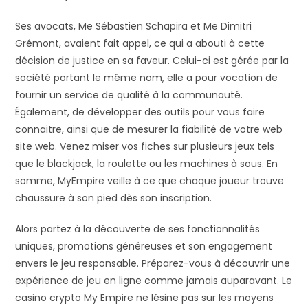
Ses avocats, Me Sébastien Schapira et Me Dimitri
Grémont, avaient fait appel, ce qui a abouti à cette
décision de justice en sa faveur. Celui-ci est gérée par la
société portant le même nom, elle a pour vocation de
fournir un service de qualité à la communauté.
Également, de développer des outils pour vous faire
connaitre, ainsi que de mesurer la fiabilité de votre web
site web. Venez miser vos fiches sur plusieurs jeux tels
que le blackjack, la roulette ou les machines à sous. En
somme, MyEmpire veille à ce que chaque joueur trouve
chaussure à son pied dès son inscription.
Alors partez à la découverte de ses fonctionnalités
uniques, promotions généreuses et son engagement
envers le jeu responsable. Préparez-vous à découvrir une
expérience de jeu en ligne comme jamais auparavant. Le
casino crypto My Empire ne lésine pas sur les moyens