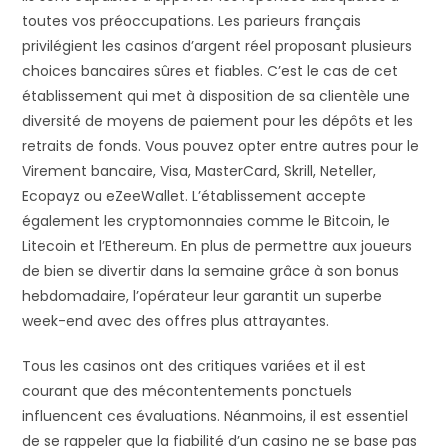
toutes vos préoccupations. Les parieurs français
privilégient les casinos d’argent réel proposant plusieurs
choices bancaires sûres et fiables. C’est le cas de cet
établissement qui met à disposition de sa clientèle une
diversité de moyens de paiement pour les dépôts et les
retraits de fonds. Vous pouvez opter entre autres pour le
Virement bancaire, Visa, MasterCard, Skrill, Neteller,
Ecopayz ou eZeeWallet. L’établissement accepte
également les cryptomonnaies comme le Bitcoin, le
Litecoin et l’Ethereum. En plus de permettre aux joueurs
de bien se divertir dans la semaine grâce à son bonus
hebdomadaire, l’opérateur leur garantit un superbe
week-end avec des offres plus attrayantes.
Tous les casinos ont des critiques variées et il est
courant que des mécontentements ponctuels
influencent ces évaluations. Néanmoins, il est essentiel
de se rappeler que la fiabilité d’un casino ne se base pas